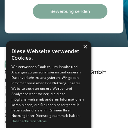
×
Diese Webseite verwendet
Cookies.
Wir verwenden Cookies, um Inhalte und
Cichon Personalmanagement GmbH
Anzeigen zu personalisieren und unseren
Datenverkehr zu analysieren. Wir geben
Navigation
Informationen über Ihre Nutzung unserer
Pflegeberufe
Website auch an unsere Werbe- und
Analysepartner weiter, die diese
Pädagogische berufe
möglicherweise mit anderen Informationen
Standorte
kombinieren, die Sie ihnen bereitgestellt
Impressum
haben oder die sie im Rahmen Ihrer
Datenschutzerklärung
Nutzung ihrer Dienste gesammelt haben.
Datenschutzrichtlinie
AGB